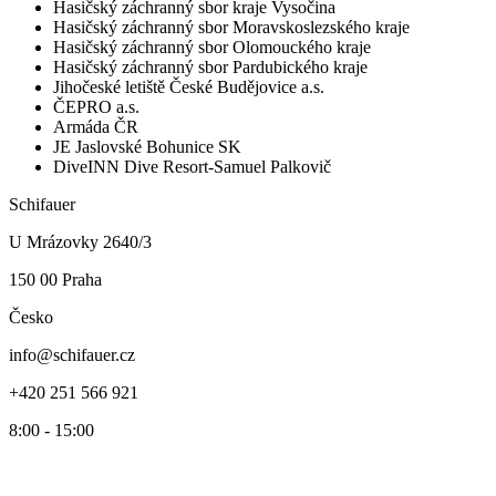
Hasičský záchranný sbor kraje Vysočina
Hasičský záchranný sbor Moravskoslezského kraje
Hasičský záchranný sbor Olomouckého kraje
Hasičský záchranný sbor Pardubického kraje
Jihočeské letiště České Budějovice a.s.
ČEPRO a.s.
Armáda ČR
JE Jaslovské Bohunice SK
DiveINN Dive Resort-Samuel Palkovič
Schifauer
U Mrázovky 2640/3
150 00 Praha
Česko
info@schifauer.cz
+420 251 566 921
8:00 - 15:00