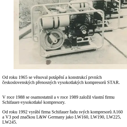
Od roku 1965 se věnoval potápění a konstrukcí prvních
československých přenosných vysokotlakých kompresorů STAR.
V roce 1988 se osamostatnil a v roce 1989 založil vlastní firmu
Schifauer-vysokotlaké kompresory.
Od roku 1992 vyrábí firma Schifauer řadu svých kompresorů A160
a V3 pod značkou L&W Germany jako LW160, LW190, LW225,
LW245.