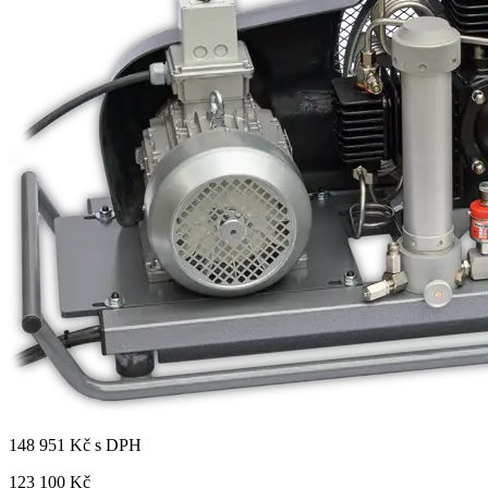
148 951 Kč s DPH
123 100 Kč