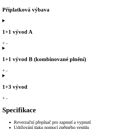
Příplatková výbava
1+1 vývod A
+
-
1+1 vývod B (kombinované plnění)
+
-
1+3 vývod
+
-
Specifikace
Reverzační přepínač pro zapnutí a vypnutí
Udržování tlaku pomocí zpětného ventilu