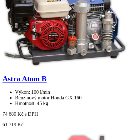
Astra Atom B
Výkon: 100 l/min
Benzínový motor Honda GX 160
Hmotnost: 45 kg
74 680 Kč s DPH
61 719 Kč