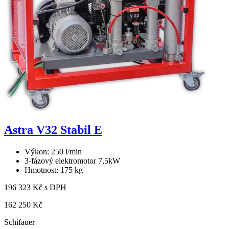
Astra V32 Stabil E
Výkon: 250 l/min
3-fázový elektromotor 7,5kW
Hmotnost: 175 kg
196 323 Kč s DPH
162 250 Kč
Schifauer