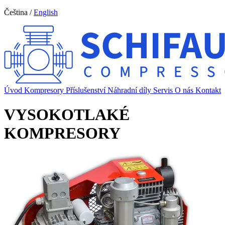
Čeština
/
English
Úvod
Kompresory
Příslušenství
Náhradní díly
Servis
O nás
Kontakt
VYSOKOTLAKÉ
KOMPRESORY