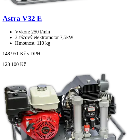
Astra V32 E
Výkon: 250 l/min
3-fázový elektromotor 7,5kW
Hmotnost: 110 kg
148 951 Kč s DPH
123 100 Kč