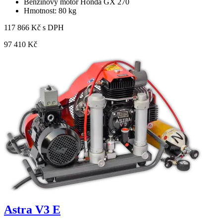
Benzínový motor Honda GX 270
Hmotnost: 80 kg
117 866 Kč s DPH
97 410 Kč
Astra V3 E