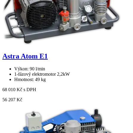
Astra Atom E1
Výkon: 90 l/min
1-fázový elektromotor 2,2kW
Hmotnost: 49 kg
68 010 Kč s DPH
56 207 Kč