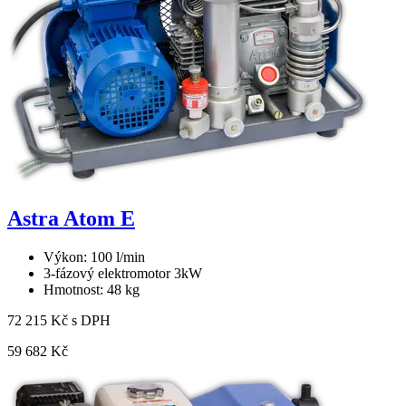
Astra Atom E
Výkon: 100 l/min
3-fázový elektromotor 3kW
Hmotnost: 48 kg
72 215 Kč s DPH
59 682 Kč