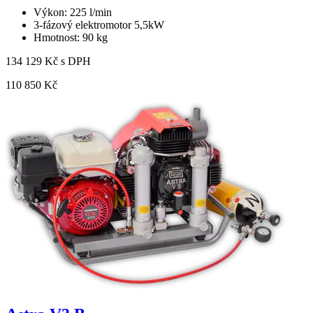
Výkon: 225 l/min
3-fázový elektromotor 5,5kW
Hmotnost: 90 kg
134 129 Kč s DPH
110 850 Kč