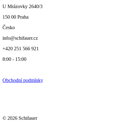
U Mrázovky 2640/3
150 00 Praha
Česko
info@schifauer.cz
+420 251 566 921
8:00 - 15:00
Obchodní podmínky
© 2026 Schifauer