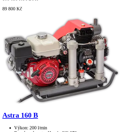
89 800 Kč
Astra 160 B
Výkon: 200 l/min