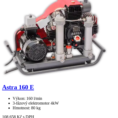
Astra 160 E
Výkon: 160 l/min
3-fázový elektromotor 4kW
Hmotnost: 80 kg
108 658 Kč s DPH