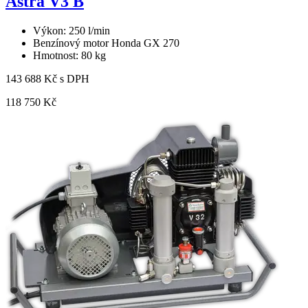
Astra V3 B
Výkon: 250 l/min
Benzínový motor Honda GX 270
Hmotnost: 80 kg
143 688 Kč s DPH
118 750 Kč