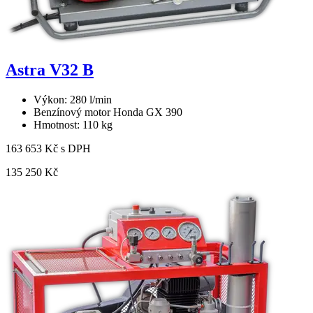
Astra V32 B
Výkon: 280 l/min
Benzínový motor Honda GX 390
Hmotnost: 110 kg
163 653 Kč s DPH
135 250 Kč